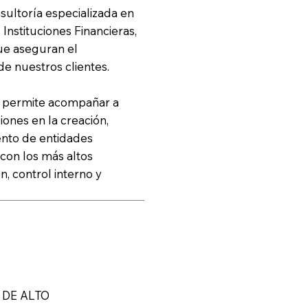
ultoría especializada en
Instituciones Financieras,
ue aseguran el
de nuestros clientes.
s permite acompañar a
ones en la creación,
iento de entidades
 con los más altos
, control interno y
 DE ALTO