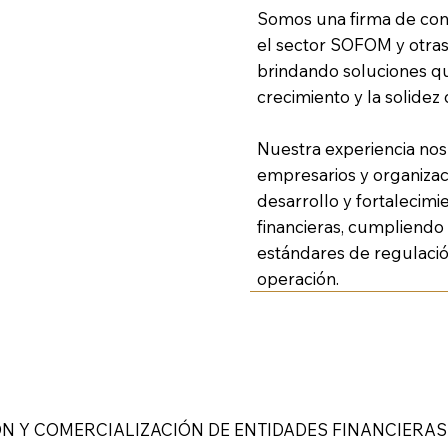
Somos una firma de cons
el sector SOFOM y otras 
brindando soluciones q
crecimiento y la solidez 
Nuestra experiencia no
empresarios y organizaci
desarrollo y fortalecim
financieras, cumpliendo
estándares de regulación
operación.
 Y COMERCIALIZACIÓN DE ENTIDADES FINANCIERAS