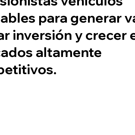
sionistas vehículos
ables para generar va
r inversión y crecer 
ados altamente
etitivos.